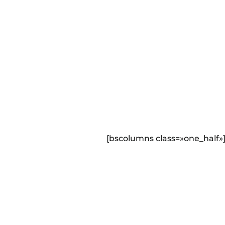
[bscolumns class=»one_half»