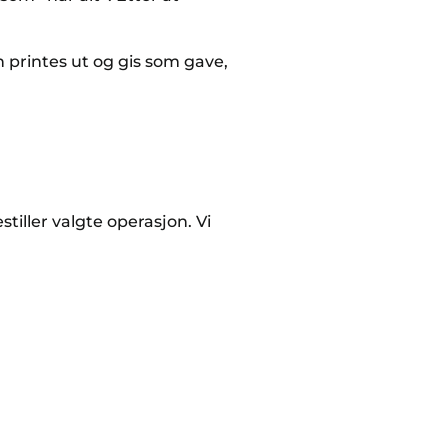
printes ut og gis som gave,
tiller valgte operasjon. Vi