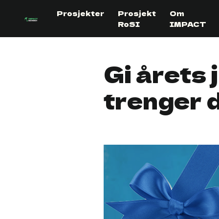
Skip to content
Prosjekter
Prosjekt
Om
RoSI
IMPACT
Gi årets 
trenger 