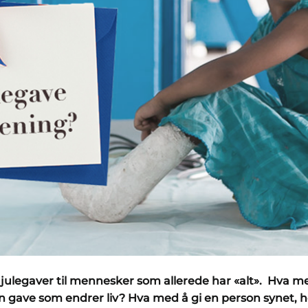
e julegaver til mennesker som allerede har «alt». Hva m
en gave som endrer liv? Hva med å gi en person synet, 