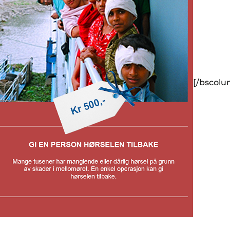
[/bscol