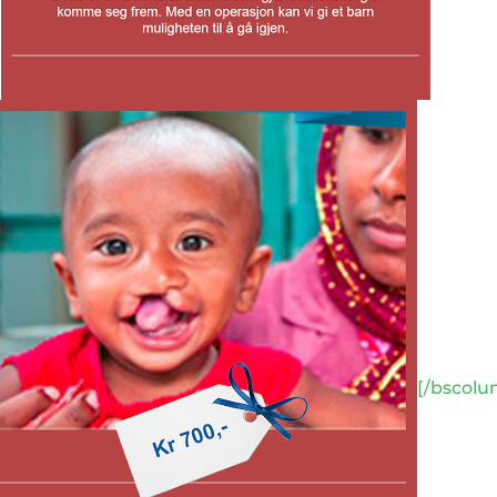
[/bscol