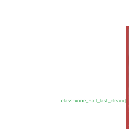
class=»one_half_last_clear»]