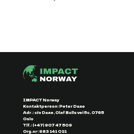
IMPACT Norway
Kontaktperson: Peter Daae
Adr.: c/o Daae, Olaf Bulls vei 5c, 0765
Oslo
Tlf.: (+47) 907 47 509
Org.nr: 983 141 021