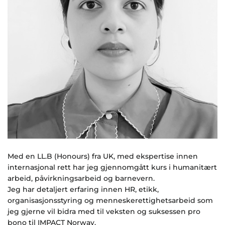
Med en LL.B (Honours) fra UK, med ekspertise innen
internasjonal rett har jeg gjennomgått kurs i humanitært
arbeid, påvirkningsarbeid og barnevern.
Jeg har detaljert erfaring innen HR, etikk,
organisasjonsstyring og menneskerettighetsarbeid som
jeg gjerne vil bidra med til veksten og suksessen pro
bono til IMPACT Norway.