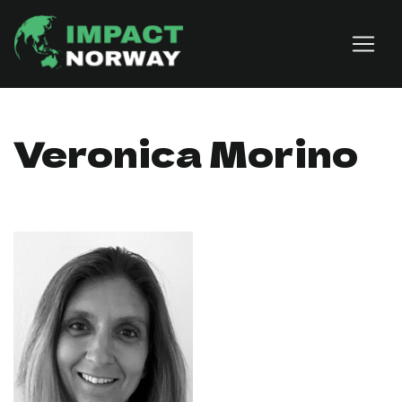
Skip to content
Veronica Morino