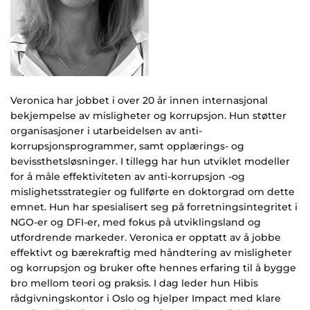
Veronica har jobbet i over 20 år innen internasjonal
bekjempelse av misligheter og korrupsjon. Hun støtter
organisasjoner i utarbeidelsen av anti-
korrupsjonsprogrammer, samt opplærings- og
bevissthetsløsninger. I tillegg har hun utviklet modeller
for å måle effektiviteten av anti-korrupsjon -og
mislighetsstrategier og fullførte en doktorgrad om dette
emnet. Hun har spesialisert seg på forretningsintegritet i
NGO-er og DFI-er, med fokus på utviklingsland og
utfordrende markeder. Veronica er opptatt av å jobbe
effektivt og bærekraftig med håndtering av misligheter
og korrupsjon og bruker ofte hennes erfaring til å bygge
bro mellom teori og praksis. I dag leder hun Hibis
rådgivningskontor i Oslo og hjelper Impact med klare