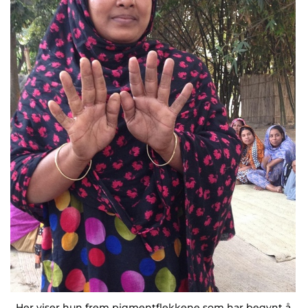
Her viser hun frem pigmentflekkene som har begynt å