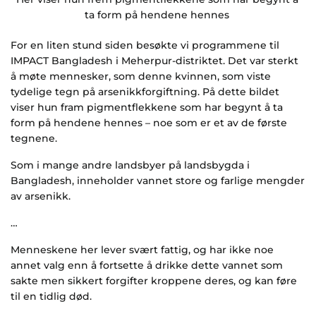
ta form på hendene hennes
For en liten stund siden besøkte vi programmene til
IMPACT Bangladesh i Meherpur-distriktet. Det var sterkt
å møte mennesker, som denne kvinnen, som viste
tydelige tegn på arsenikkforgiftning. På dette bildet
viser hun fram pigmentflekkene som har begynt å ta
form på hendene hennes – noe som er et av de første
tegnene.
Som i mange andre landsbyer på landsbygda i
Bangladesh, inneholder vannet store og farlige mengder
av arsenikk.
…
Menneskene her lever svært fattig, og har ikke noe
annet valg enn å fortsette å drikke dette vannet som
sakte men sikkert forgifter kroppene deres, og kan føre
til en tidlig død.