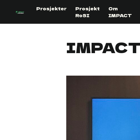
Skip to content
Prosjekter
Prosjekt
Om
RoSI
IMPACT
IMPACT 