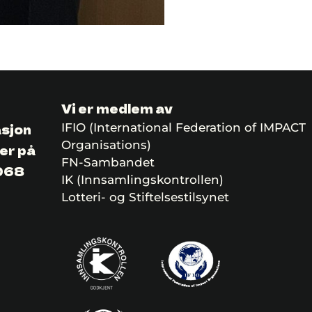
Vi er medlem av
asjon
IFIO (International Federation of IMPACT
Organisations)
er på
FN-Sambandet
068
IK (Innsamlingskontrollen)
Lotteri- og Stiftelsestilsynet