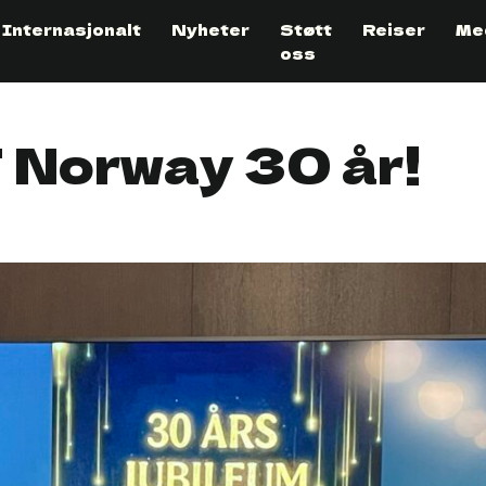
Internasjonalt
Nyheter
Støtt
Reiser
Me
oss
Norway 30 år!