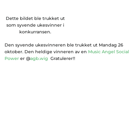
Dette bildet ble trukket ut
som syvende ukesvinner i
konkurransen.
Den syvende ukesvinneren ble trukket ut Mandag 26
oktober. Den heldige vinneren av en
Music Angel Social
Power
er @
agb.wig
Gratulerer!!