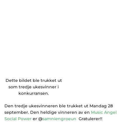
Dette bildet ble trukket ut
som tredje ukesvinner i
konkurransen.
Den tredje ukesvinneren ble trukket ut Mandag 28
september. Den heldige vinneren av en
Music Angel
Social Power
er @
samniengroeun
Gratulerer!!