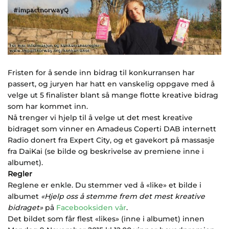
Fristen for å sende inn bidrag til konkurransen har
passert, og juryen har hatt en vanskelig oppgave med å
velge ut 5 finalister blant så mange flotte kreative bidrag
som har kommet inn.
Nå trenger vi hjelp til å velge ut det mest kreative
bidraget som vinner en Amadeus Coperti DAB internett
Radio donert fra Expert City, og et gavekort på massasje
fra DaiKai (se bilde og beskrivelse av premiene inne i
albumet).
Regler
Reglene er enkle. Du stemmer ved å «like» et bilde i
albumet
«Hjelp oss å stemme frem det mest kreative
bidraget»
på
Facebooksiden vår
.
Det bildet som får flest «likes» (inne i albumet) innen