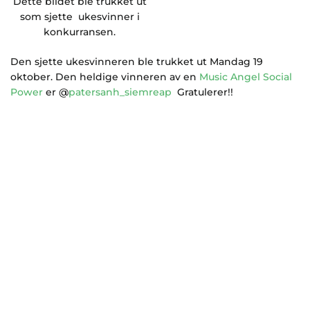
Dette bildet ble trukket ut
som sjette ukesvinner i
konkurransen.
Den sjette ukesvinneren ble trukket ut Mandag 19
oktober. Den heldige vinneren av en
Music Angel Social
Power
er @
patersanh_siemreap
Gratulerer!!