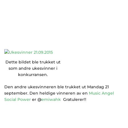
Dette bildet ble trukket ut
som andre ukesvinner i
konkurransen.
Den andre ukesvinneren ble trukket ut Mandag 21
september. Den heldige vinneren av en
Music Angel
Social Power
er @
emiwahk
Gratulerer!!