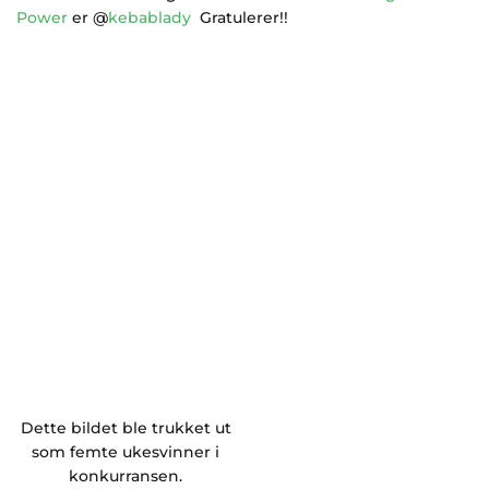
Power
er @
kebablady
Gratulerer!!
Dette bildet ble trukket ut
som femte ukesvinner i
konkurransen.