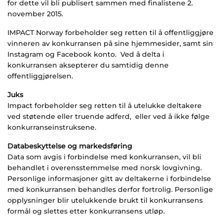
for dette vil bli publisert sammen med finalistene 2.
november 2015.
IMPACT Norway forbeholder seg retten til å offentliggjøre
vinneren av konkurransen på sine hjemmesider, samt sin
Instagram og Facebook konto. Ved å delta i
konkurransen aksepterer du samtidig denne
offentliggjørelsen.
Juks
Impact forbeholder seg retten til å utelukke deltakere
ved støtende eller truende adferd, eller ved å ikke følge
konkurranseinstruksene.
Databeskyttelse og markedsføring
Data som avgis i forbindelse med konkurransen, vil bli
behandlet i overensstemmelse med norsk lovgivning.
Personlige informasjoner gitt av deltakerne i forbindelse
med konkurransen behandles derfor fortrolig. Personlige
opplysninger blir utelukkende brukt til konkurransens
formål og slettes etter konkurransens utløp.