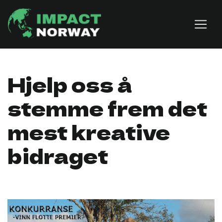
Skip to content
Hjelp oss å
stemme frem det
mest kreative
bidraget