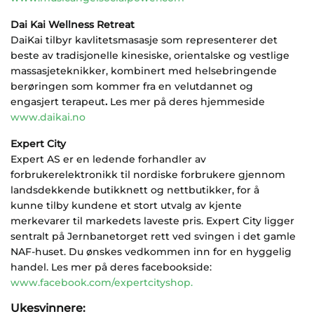
Dai Kai Wellness Retreat
DaiKai tilbyr kavlitetsmasasje som representerer det
beste av tradisjonelle kinesiske, orientalske og vestlige
massasjeteknikker, kombinert med helsebringende
berøringen som kommer fra en velutdannet og
engasjert terapeut
.
Les mer på deres hjemmeside
www.daikai.no
Expert City
Expert AS er en ledende forhandler av
forbrukerelektronikk til nordiske forbrukere gjennom
landsdekkende butikknett og nettbutikker, for å
kunne tilby kundene et stort utvalg av kjente
merkevarer til markedets laveste pris. Expert City ligger
sentralt på Jernbanetorget rett ved svingen i det gamle
NAF-huset. Du ønskes vedkommen inn for en hyggelig
handel. Les mer på deres facebookside:
www.facebook.com/expertcityshop.
Ukesvinnere: