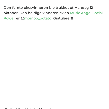
Den femte ukesvinneren ble trukket ut Mandag 12
oktober. Den heldige vinneren av en
Music Angel Social
Power
er @
momoo_potato
Gratulerer!!