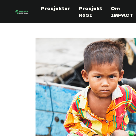
Skip to content
Prosjekter
Prosjekt
Om
RoSI
IMPACT