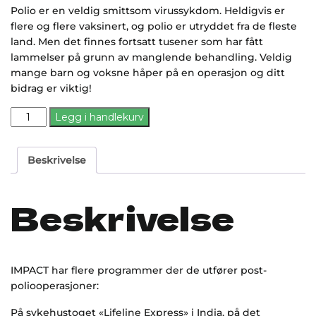
Polio er en veldig smittsom virussykdom. Heldigvis er
flere og flere vaksinert, og polio er utryddet fra de fleste
land. Men det finnes fortsatt tusener som har fått
lammelser på grunn av manglende behandling. Veldig
mange barn og voksne håper på en operasjon og ditt
bidrag er viktig!
Post-
Legg i handlekurv
Polio
operasjon
Beskrivelse
antall
Beskrivelse
IMPACT har flere programmer der de utfører post-
poliooperasjoner:
På sykehustoget «Lifeline Express» i India, på det