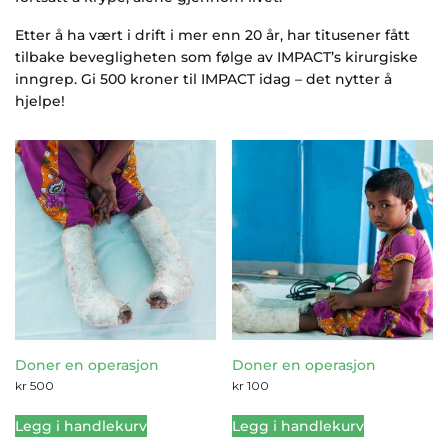
Etter å ha vært i drift i mer enn 20 år, har titusener fått
tilbake bevegligheten som følge av IMPACT’s kirurgiske
inngrep. Gi 500 kroner til IMPACT idag – det nytter å
hjelpe!
Doner en operasjon
Doner en operasjon
kr
500
kr
100
Legg i handlekurv
Legg i handlekurv