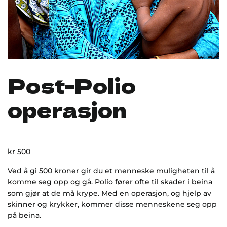
Post-Polio
operasjon
kr
500
Ved å gi 500 kroner gir du et menneske muligheten til å
komme seg opp og gå. Polio fører ofte til skader i beina
som gjør at de må krype. Med en operasjon, og hjelp av
skinner og krykker, kommer disse menneskene seg opp
på beina.