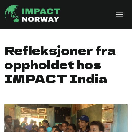
Skip to content
Refleksjoner fra
oppholdet hos
IMPACT India