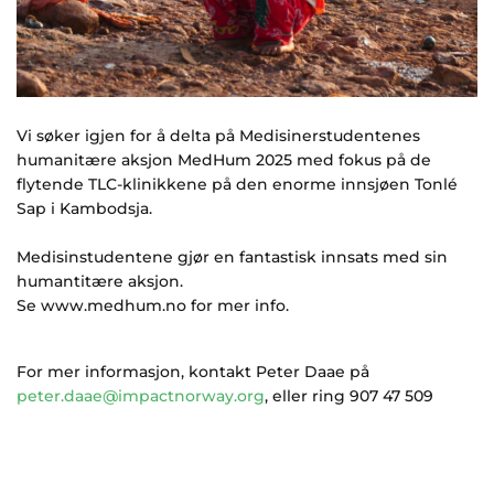
Vi søker igjen for å delta på Medisinerstudentenes
humanitære aksjon MedHum 2025 med fokus på de
flytende TLC-klinikkene på den enorme innsjøen Tonlé
Sap i Kambodsja.
Medisinstudentene gjør en fantastisk innsats med sin
humantitære aksjon.
Se www.medhum.no for mer info.
For mer informasjon, kontakt Peter Daae på
peter.daae@impactnorway.org
, eller ring 907 47 509