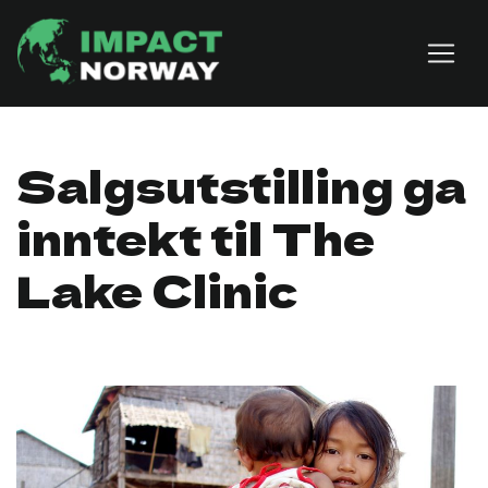
Skip to content
Salgsutstilling ga
inntekt til The
Lake Clinic