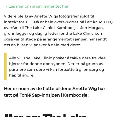
→
Les mer om arrangementet her
Videre ble 13 av Anette Wigs fotografier solgt til
inntekt for TLC. Nå er hele overskuddet på i alt kr. 45.000,-
overført til The Lake Clinic i Kambodsja. Jon Morgan,
grunnlegger og daglig leder for the Lake Clinic, som
også var til stede på arrangementet i januar, har sendt
oss en hilsen vi ønsker å dele med dere:
Alle vi i The Lake Clinic ønsker å takke dere fra våre
hjerter for denne donasjonen. Det er på grunn av
partnere som dere vi kan fortsette å gi omsorg og
håp til andre.
Her er noen av de flotte bildene Anette Wig har
tatt på Tonlé Sap-innsjøen i Kambodsja:
Mer om The Lake