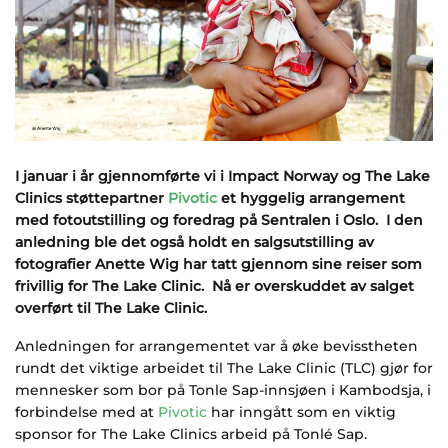
I januar i år gjennomførte vi i Impact Norway og The Lake
Clinics støttepartner
Pivotic
et hyggelig arrangement
med fotoutstilling og foredrag på Sentralen i Oslo. I den
anledning ble det også holdt en salgsutstilling av
fotografier Anette Wig har tatt gjennom sine reiser som
frivillig for The Lake Clinic. Nå er overskuddet av salget
overført til The Lake Clinic.
Anledningen for arrangementet var å øke bevisstheten
rundt det viktige arbeidet til The Lake Clinic (TLC) gjør for
mennesker som bor på Tonle Sap-innsjøen i Kambodsja, i
forbindelse med at
Pivotic
har inngått som en viktig
sponsor for The Lake Clinics arbeid på Tonlé Sap.